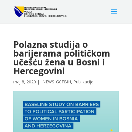
Polazna studija o
barijerama političkom
učešću žena u Bosni i
Hercegovini
maj 8, 2020
|
_NEWS_GCFBIH
,
Publikacije