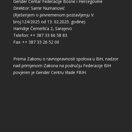
Gender Centar Federacije Bosne i Hercegovine
Direktor: Samir Numanović
(Rješenjem o privremenom postavljenju V.
broj:124/2025 od 13. 02.2025. godine)
Hamdije Čemerlića 2, Sarajevo
Telefon: ++ 387 33 66 58 83
Fax: ++ 387 33 26 52 00
Prema Zakonu o ravnopravnosti spolova u BiH, nadzor
nad primjenom Zakona na području Federacije BIH
povjeren je Gender Centru Vlade FBIH.