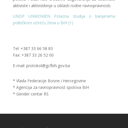
aktiviste i aktivistkinje u oblasti rodne ravnopravnosti.
UNDP UNWOMEN Polazna studija o barijerama
političkom učešću žena u BiH (1)
Tel: +387 33 66 58 83
Fax: +387 33 26 52 00
E-mail: protokol@gcfbih.gov.ba
* Vlada Federacije Bosne i Hercegovine
* Agencija za ravnopravnost spolova BiH
* Gender centar RS