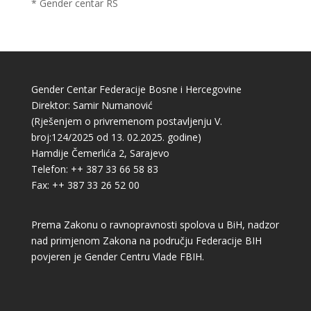
* Gender centar RS
Gender Centar Federacije Bosne i Hercegovine
Direktor: Samir Numanović
(Rješenjem o privremenom postavljenju V.
broj:124/2025 od 13. 02.2025. godine)
Hamdije Čemerlića 2, Sarajevo
Telefon: ++ 387 33 66 58 83
Fax: ++ 387 33 26 52 00
Prema Zakonu o ravnopravnosti spolova u BiH, nadzor
nad primjenom Zakona na području Federacije BIH
povjeren je Gender Centru Vlade FBIH.