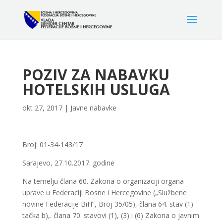
POZIV ZA NABAVKU
HOTELSKIH USLUGA
okt 27, 2017
|
Javne nabavke
Broj: 01-34-143/17
Sarajevo, 27.10.2017. godine
Na temelju člana 60. Zakona o organizaciji organa
uprave u Federaciji Bosne i Hercegovine („Službene
novine Federacije BiH”, Broj 35/05), člana 64. stav (1)
tačka b),. člana 70. stavovi (1), (3) i (6) Zakona o javnim