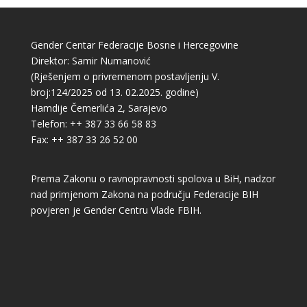
Gender Centar Federacije Bosne i Hercegovine
Direktor: Samir Numanović
(Rješenjem o privremenom postavljenju V.
broj:124/2025 od 13. 02.2025. godine)
Hamdije Čemerlića 2, Sarajevo
Telefon: ++ 387 33 66 58 83
Fax: ++ 387 33 26 52 00
Prema Zakonu o ravnopravnosti spolova u BiH, nadzor
nad primjenom Zakona na području Federacije BIH
povjeren je Gender Centru Vlade FBIH.