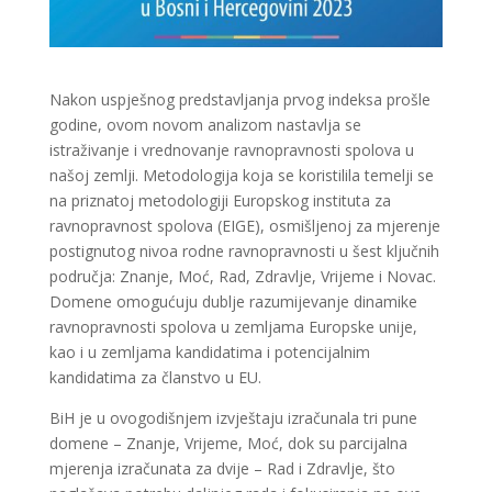
Nakon uspješnog predstavljanja prvog indeksa prošle
godine, ovom novom analizom nastavlja se
istraživanje i vrednovanje ravnopravnosti spolova u
našoj zemlji. Metodologija koja se koristilila temelji se
na priznatoj metodologiji Europskog instituta za
ravnopravnost spolova (EIGE), osmišljenoj za mjerenje
postignutog nivoa rodne ravnopravnosti u šest ključnih
područja: Znanje, Moć, Rad, Zdravlje, Vrijeme i Novac.
Domene omogućuju dublje razumijevanje dinamike
ravnopravnosti spolova u zemljama Europske unije,
kao i u zemljama kandidatima i potencijalnim
kandidatima za članstvo u EU.
BiH je u ovogodišnjem izvještaju izračunala tri pune
domene – Znanje, Vrijeme, Moć, dok su parcijalna
mjerenja izračunata za dvije – Rad i Zdravlje, što