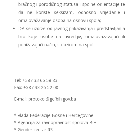
bračnog i porodičnog statusa i spolne orijentacije te
da ne koriste seksizam, odnosno vrijeđanje i
omalovažavanje osoba na osnovu spola;
DA se uzdrže od javnog prikazivanja i predstavljanja
bilo koje osobe na uvredljiv, omalovažavajući ili
ponižavajući način, s obzirom na spol.
Tel: +387 33 66 58 83
Fax: +387 33 26 52 00
E-mail: protokol@gcfbih.gov.ba
* Vlada Federacije Bosne i Hercegovine
* Agencija za ravnopravnost spolova BiH
* Gender centar RS