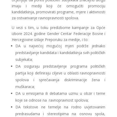
imaju i mediji koji će omogućiti promociju
kandidatkinja, promovirati programe, mjere i aktivnosti
za ostvarivanje ravnopravnosti spolova.
U vezi s tim, u toku predizborne kampanje za Opće
izbore 2024. godine Gender Centar Federacije Bosne i
Hercegovine izdaje Preporuku za medije, i to:
DA u najvećoj mogućoj mjeri podrže jednako
predstavljanje kandidata i kandidatkinja svih političkih
subjekata;
DA osiguraju predstavljenje programa političkih
partija koji definiraju ciljeve u oblasti ravnopravnosti
spolova i sprečavanja diskriminacije žena i
muškaraca;
DA u emisijama ili debatama uzmu u obzir i teme
koje se odnose na ravnopravnost spolova;
DA tekstove ne temelje na rodno uvjetovanim
predrasudama i stereotipima na osnovu spola,