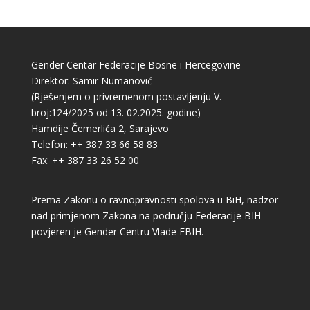
Gender Centar Federacije Bosne i Hercegovine
Direktor: Samir Numanović
(Rješenjem o privremenom postavljenju V.
broj:124/2025 od 13. 02.2025. godine)
Hamdije Čemerlića 2, Sarajevo
Telefon: ++ 387 33 66 58 83
Fax: ++ 387 33 26 52 00
Prema Zakonu o ravnopravnosti spolova u BiH, nadzor
nad primjenom Zakona na području Federacije BIH
povjeren je Gender Centru Vlade FBIH.