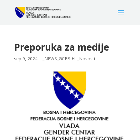
Preporuka za medije
sep 9, 2024
|
_NEWS_GCFBIH
,
_Novosti