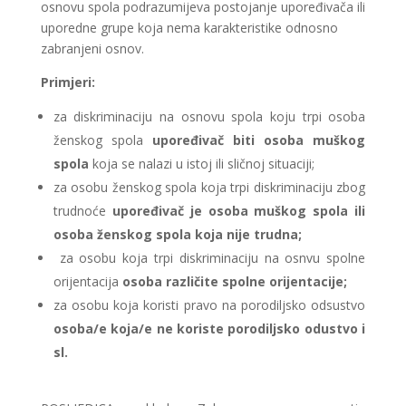
osnovu spola podrazumijeva postojanje upoređivača ili
uporedne grupe koja nema karakteristike odnosno
zabranjeni osnov.
Primjeri:
za diskriminaciju na osnovu spola koju trpi osoba
ženskog spola
upoređivač biti osoba muškog
spola
koja se nalazi u istoj ili sličnoj situaciji;
za osobu ženskog spola koja trpi diskriminaciju zbog
trudnoće
upoređivač je osoba muškog spola ili
osoba ženskog spola koja nije trudna;
za osobu koja trpi diskriminaciju na osnvu spolne
orijentacija
osoba različite spolne orijentacije;
za osobu koja koristi pravo na porodiljsko odsustvo
osoba/e koja/e ne koriste porodiljsko odustvo i
sl.