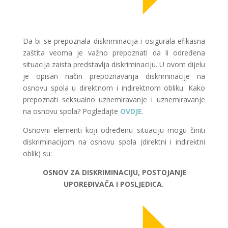
Da bi se prepoznala diskriminacija i osigurala efikasna
zaštita veoma je važno prepoznati da li određena
situacija zaista predstavlja diskriminaciju. U ovom dijelu
je opisan način prepoznavanja diskriminacije na
osnovu spola u direktnom i indirektnom obliku. Kako
prepoznati seksualno uznemiravanje i uznemiravanje
na osnovu spola? Pogledajte
OVDJE
.
Osnovni elementi koji određenu situaciju mogu činiti
diskriminacijom na osnovu spola (direktni i indirektni
oblik) su:
OSNOV ZA DISKRIMINACIJU, POSTOJANJE
UPOREĐIVAČA I POSLJEDICA.