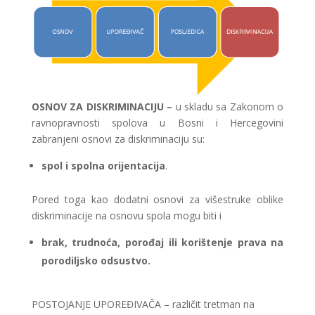
OSNOV ZA DISKRIMINACIJU –
u skladu sa Zakonom o
ravnopravnosti spolova u Bosni i Hercegovini
zabranjeni osnovi za diskriminaciju su:
spol i spolna orijentacija
.
Pored toga kao dodatni osnovi za višestruke oblike
diskriminacije na osnovu spola mogu biti i
brak,
trudnoća, porođaj ili korištenje prava na
porodiljsko odsustvo.
POSTOJANJE UPOREĐIVAČA
– različit tretman na