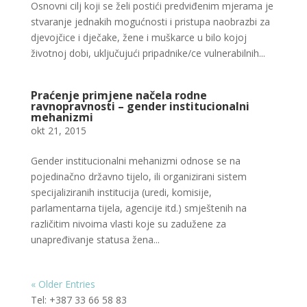
Osnovni cilj koji se želi postići predviđenim mjerama je
stvaranje jednakih mogućnosti i pristupa naobrazbi za
djevojčice i dječake, žene i muškarce u bilo kojoj
životnoj dobi, uključujući pripadnike/ce vulnerabilnih...
Praćenje primjene načela rodne
ravnopravnosti – gender institucionalni
mehanizmi
okt 21, 2015
Gender institucionalni mehanizmi odnose se na
pojedinačno državno tijelo, ili organizirani sistem
specijaliziranih institucija (uredi, komisije,
parlamentarna tijela, agencije itd.) smještenih na
različitim nivoima vlasti koje su zadužene za
unapređivanje statusa žena...
« Older Entries
Tel: +387 33 66 58 83