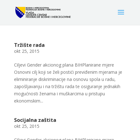
Tržište rada
okt 25, 2015
Ciljevi Gender akcionog plana BIHPlanirane mjere
Osnovni cilj koji se želi postići previđenim mjerama je
eliminiranje diskriminacije na osnovu spola u radu,
zapošljavanju i na tržištu rada te osiguranje jednakih
mogućnosti ženama i muškarcima u pristupu
ekonomskim...
Socijalna zaštita
okt 25, 2015
Ciljevi Gender akcionog plana BIHPlanirane mjere