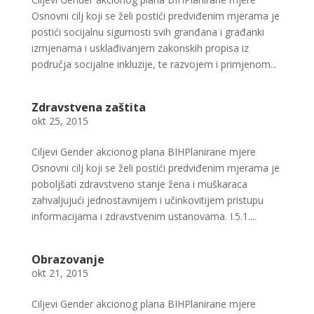
Osnovni cilj koji se želi postići predviđenim mjerama je
postići socijalnu sigurnosti svih granđana i građanki
izmjenama i usklađivanjem zakonskih propisa iz
područja socijalne inkluzije, te razvojem i primjenom...
Zdravstvena zaštita
okt 25, 2015
Ciljevi Gender akcionog plana BIHPlanirane mjere
Osnovni cilj koji se želi postići predviđenim mjerama je
poboljšati zdravstveno stanje žena i muškaraca
zahvaljujući jednostavnijem i učinkovitijem pristupu
informacijama i zdravstvenim ustanovama. I.5.1....
Obrazovanje
okt 21, 2015
Ciljevi Gender akcionog plana BIHPlanirane mjere