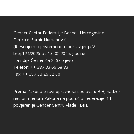
Gender Centar Federacije Bosne i Hercegovine
Direktor: Samir Numanović
(Rješenjem o privremenom postavljenju V.
broj:124/2025 od 13. 02.2025. godine)
Hamdije Čemerlića 2, Sarajevo
Telefon: ++ 387 33 66 58 83
Fax: ++ 387 33 26 52 00
Prema Zakonu o ravnopravnosti spolova u BiH, nadzor
nad primjenom Zakona na području Federacije BIH
povjeren je Gender Centru Vlade FBIH.