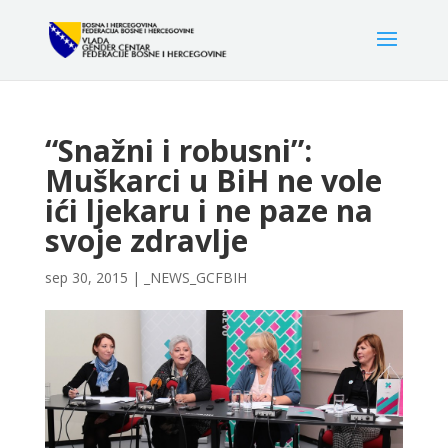
“Snažni i robusni”:
Muškarci u BiH ne vole
ići ljekaru i ne paze na
svoje zdravlje
sep 30, 2015
|
_NEWS_GCFBIH