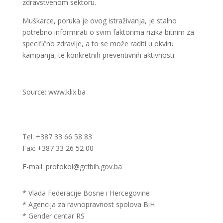
zdravstvenom sektoru.
Muškarce, poruka je ovog istraživanja, je stalno
potrebno informirati o svim faktorima rizika bitnim za
specifično zdravlje, a to se može raditi u okviru
kampanja, te konkretnih preventivnih aktivnosti.
Source: www.klix.ba
Tel: +387 33 66 58 83
Fax: +387 33 26 52 00
E-mail: protokol@gcfbih.gov.ba
* Vlada Federacije Bosne i Hercegovine
* Agencija za ravnopravnost spolova BiH
* Gender centar RS