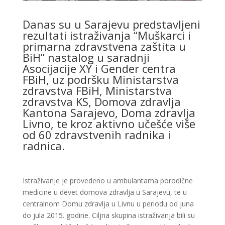
Danas su u Sarajevu predstavljeni
rezultati istraživanja “Muškarci i
primarna zdravstvena zaštita u
BiH” nastalog u saradnji
Asocijacije XY i Gender centra
FBiH, uz podršku Ministarstva
zdravstva FBiH, Ministarstva
zdravstva KS, Domova zdravlja
Kantona Sarajevo, Doma zdravlja
Livno, te kroz aktivno učešće više
od 60 zdravstvenih radnika i
radnica.
Istraživanje je provedeno u ambulantama porodične
medicine u devet domova zdravlja u Sarajevu, te u
centralnom Domu zdravlja u Livnu u periodu od juna
do jula 2015. godine. Ciljna skupina istraživanja bili su