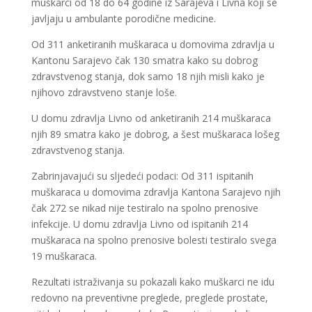
muškarci od 18 do 64 godine iz Sarajeva i Livna koji se
javljaju u ambulante porodične medicine.
Od 311 anketiranih muškaraca u domovima zdravlja u
Kantonu Sarajevo čak 130 smatra kako su dobrog
zdravstvenog stanja, dok samo 18 njih misli kako je
njihovo zdravstveno stanje loše.
U domu zdravlja Livno od anketiranih 214 muškaraca
njih 89 smatra kako je dobrog, a šest muškaraca lošeg
zdravstvenog stanja.
Zabrinjavajući su sljedeći podaci: Od 311 ispitanih
muškaraca u domovima zdravlja Kantona Sarajevo njih
čak 272 se nikad nije testiralo na spolno prenosive
infekcije. U domu zdravlja Livno od ispitanih 214
muškaraca na spolno prenosive bolesti testiralo svega
19 muškaraca.
Rezultati istraživanja su pokazali kako muškarci ne idu
redovno na preventivne preglede, preglede prostate,