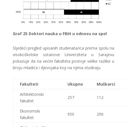
Graf
25 Doktori nauka u FBiH u odnosu na spol
Sljedeći pregled upisanih studenata/ica prema spolu na
visokoškolske ustanove Univerziteta u Sarajevu
pokazuje da na većini fakulteta postoje velike razlike u
broju mladića i djevojaka koji na njima studiraju.
Fakulteti
Ukupno
Muškarci
Arhitektonski
257
112
fakultet
Ekonomski
950
290
fakultet