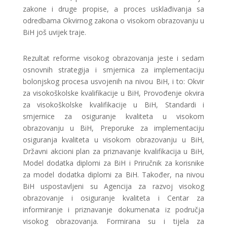
zakone i druge propise, a proces usklađivanja sa
odredbama Okvirnog zakona o visokom obrazovanju u
BiH još uvijek traje.
Rezultat reforme visokog obrazovanja jeste i sedam
osnovnih strategija i smjernica za implementaciju
bolonjskog procesa usvojenih na nivou BiH, i to: Okvir
za visokoškolske kvalifikacije u BiH, Provođenje okvira
za visokoškolske kvalifikacije u BiH, Standardi i
smjernice za osiguranje kvaliteta u visokom
obrazovanju u BiH, Preporuke za implementaciju
osiguranja kvaliteta u visokom obrazovanju u BiH,
Državni akcioni plan za priznavanje kvalifikacija u BiH,
Model dodatka diplomi za BiH i Priručnik za korisnike
za model dodatka diplomi za BiH. Također, na nivou
BiH uspostavljeni su Agencija za razvoj visokog
obrazovanje i osiguranje kvaliteta i Centar za
informiranje i priznavanje dokumenata iz područja
visokog obrazovanja. Formirana su i tijela za