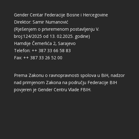
Gender Centar Federacije Bosne i Hercegovine
Direktor: Samir Numanović
(Rješenjem o privremenom postavljenju V.
broj:124/2025 od 13. 02.2025. godine)
Hamdije Čemerlića 2, Sarajevo
Telefon: ++ 387 33 66 58 83
Fax: ++ 387 33 26 52 00
Prema Zakonu o ravnopravnosti spolova u BiH, nadzor
nad primjenom Zakona na području Federacije BIH
povjeren je Gender Centru Vlade FBIH.