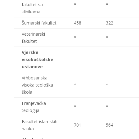
fakultet sa
*
*
klinikama
Šumarski fakultet
458
322
Veterinarski
*
*
fakultet
Vjerske
visokoškolske
ustanove
Vrhbosanska
visoka teološka
*
*
škola
Franjevačka
*
*
teologija
Fakultet islamskih
701
564
nauka