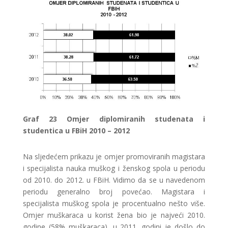
Graf
23 Omjer diplomiranih studenata i
studentica u FBiH 2010 – 2012
Na sljedećem prikazu je omjer promoviranih magistara
i specijalista nauka muškog i ženskog spola u periodu
od 2010. do 2012. u FBiH. Vidimo da se u navedenom
periodu generalno broj povećao. Magistara i
specijalista muškog spola je procentualno nešto više.
Omjer muškaraca u korist žena bio je najveći 2010.
godine (58% muškaraca), u 2011. godini je došlo do