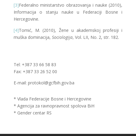
[3]
Federalno ministarstvo obrazovanja i nauke (2010),
Informacija o stanju nauke u Federaciji Bosne i
Hercegovine.
[4]
Tomić, M. (2010), Žene u akademskoj profesiji i
muška dominacija,
Sociologija
, Vol. LII, No. 2, str. 182.
Tel: +387 33 66 58 83
Fax: +387 33 26 52 00
E-mail: protokol@gcfbih.gov.ba
* Vlada Federacije Bosne i Hercegovine
* Agencija za ravnopravnost spolova BiH
* Gender centar RS