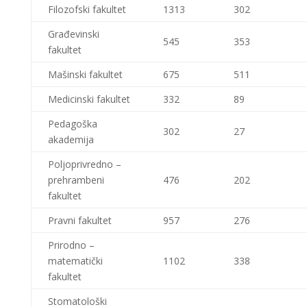
Filozofski fakultet
1313
302
Građevinski
545
353
fakultet
Mašinski fakultet
675
511
Medicinski fakultet
332
89
Pedagoška
302
27
akademija
Poljoprivredno –
prehrambeni
476
202
fakultet
Pravni fakultet
957
276
Prirodno –
matematički
1102
338
fakultet
Stomatološki