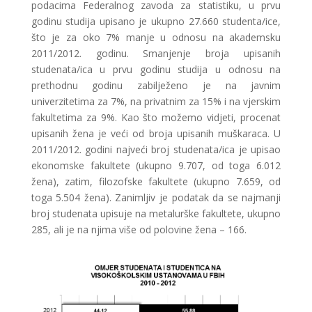
podacima Federalnog zavoda za statistiku, u prvu
godinu studija upisano je ukupno 27.660 studenta/ice,
što je za oko 7% manje u odnosu na akademsku
2011/2012. godinu. Smanjenje broja upisanih
studenata/ica u prvu godinu studija u odnosu na
prethodnu godinu zabilježeno je na javnim
univerzitetima za 7%, na privatnim za 15% i na vjerskim
fakultetima za 9%. Kao što možemo vidjeti, procenat
upisanih žena je veći od broja upisanih muškaraca. U
2011/2012. godini najveći broj studenata/ica je upisao
ekonomske fakultete (ukupno 9.707, od toga 6.012
žena), zatim, filozofske fakultete (ukupno 7.659, od
toga 5.504 žena). Zanimljiv je podatak da se najmanji
broj studenata upisuje na metalurške fakultete, ukupno
285, ali je na njima više od polovine žena – 166.