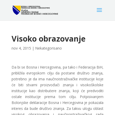
Visoko obrazovanje
nov 4, 2015
|
Nekategorisano
Da bi se Bosna i Hercegovina, pa tako i Federacija BiH,
približila evropskom cilju da postane društvo znanja,
potrebno je da ima naučnoistraživačke institucije koje
će biti stvarni proizvođači znanja i visokoškolske
institucije kao distributere znanja, koji će predvoditi
ostale institucije prema tom cilju. Potpisivanjem
Bolonjske deklaracije Bosna i Hercegovina je pokazala
interes da bude društvo znanja. Za takvu ulogu oblast
visokog obrazovanja i naučnoistraživačkog rada