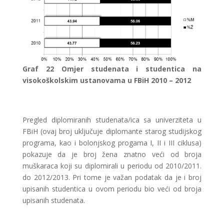
Graf
22 Omjer studenata i studentica na
visokoškolskim ustanovama u FBiH 2010 – 2012
Pregled diplomiranih studenata/ica sa univerziteta u
FBiH (ovaj broj uključuje diplomante starog studijskog
programa, kao i bolonjskog progama I, II i III ciklusa)
pokazuje da je broj žena znatno veći od broja
muškaraca koji su diplomirali u periodu od 2010/2011.
do 2012/2013. Pri tome je važan podatak da je i broj
upisanih studentica u ovom periodu bio veći od broja
upisanih studenata.