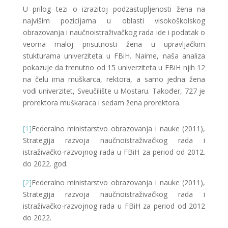
U prilog tezi o izrazitoj podzastupljenosti žena na
najvišim pozicijama u oblasti visokoškolskog
obrazovanja i naučnoistraživačkog rada ide i podatak o
veoma maloj prisutnosti žena u upravljačkim
stukturama univerziteta u FBiH. Naime, naša analiza
pokazuje da trenutno od 15 univerziteta u FBiH njih 12
na čelu ima muškarca, rektora, a samo jedna žena
vodi univerzitet, Sveučilište u Mostaru. Također, 727 je
prorektora muškaraca i sedam žena prorektora.
[1]
Federalno ministarstvo obrazovanja i nauke (2011),
Strategija razvoja naučnoistraživačkog rada i
istraživačko-razvojnog rada u FBiH za period od 2012.
do 2022. god.
[2]
Federalno ministarstvo obrazovanja i nauke (2011),
Strategija razvoja naučnoistraživačkog rada i
istraživačko-razvojnog rada u FBiH za period od 2012
do 2022.