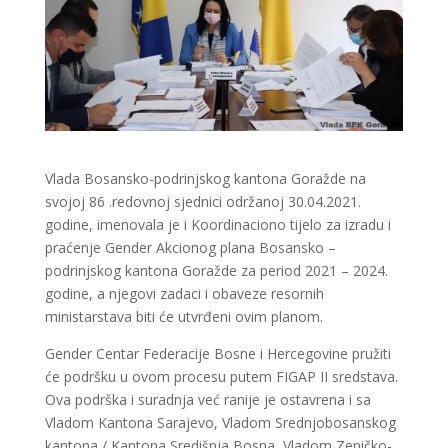
Vlada Bosansko-podrinjskog kantona Goražde na
svojoj 86 .redovnoj sjednici održanoj 30.04.2021.
godine, imenovala je i Koordinaciono tijelo za izradu i
praćenje Gender Akcionog plana Bosansko –
podrinjskog kantona Goražde za period 2021 – 2024.
godine, a njegovi zadaci i obaveze resornih
ministarstava biti će utvrđeni ovim planom.
Gender Centar Federacije Bosne i Hercegovine pružiti
će podršku u ovom procesu putem FIGAP II sredstava.
Ova podrška i suradnja već ranije je ostavrena i sa
Vladom Kantona Sarajevo, Vladom Srednjobosanskog
kantona / Kantona Središnja Bosna, Vladom Zeničko-