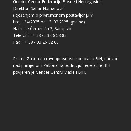
Gender Centar Federacije Bosne i Hercegovine
Direktor: Samir Numanović
(Rješenjem o privremenom postavljenju V.
broj:124/2025 od 13. 02.2025. godine)
Hamdije Čemerlića 2, Sarajevo
Telefon: ++ 387 33 66 58 83
Fax: ++ 387 33 26 52 00
Prema Zakonu o ravnopravnosti spolova u BiH, nadzor
nad primjenom Zakona na području Federacije BIH
povjeren je Gender Centru Vlade FBIH.