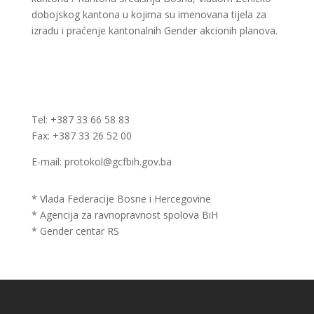
dobojskog kantona u kojima su imenovana tijela za
izradu i praćenje kantonalnih Gender akcionih planova.
Tel: +387 33 66 58 83
Fax: +387 33 26 52 00
E-mail: protokol@gcfbih.gov.ba
* Vlada Federacije Bosne i Hercegovine
* Agencija za ravnopravnost spolova BiH
* Gender centar RS