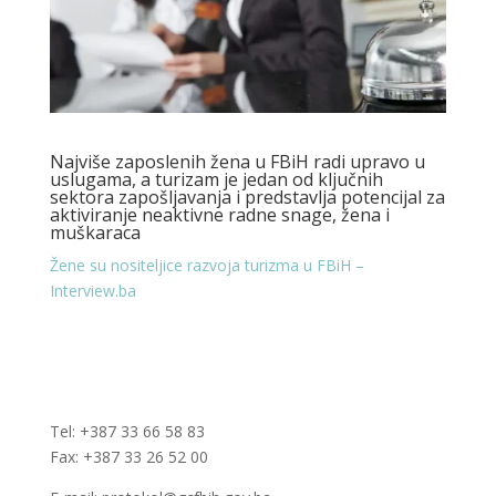
Najviše zaposlenih žena u FBiH radi upravo u
uslugama, a turizam je jedan od ključnih
sektora zapošljavanja i predstavlja potencijal za
aktiviranje neaktivne radne snage, žena i
muškaraca
Žene su nositeljice razvoja turizma u FBiH –
Interview.ba
Tel: +387 33 66 58 83
Fax: +387 33 26 52 00