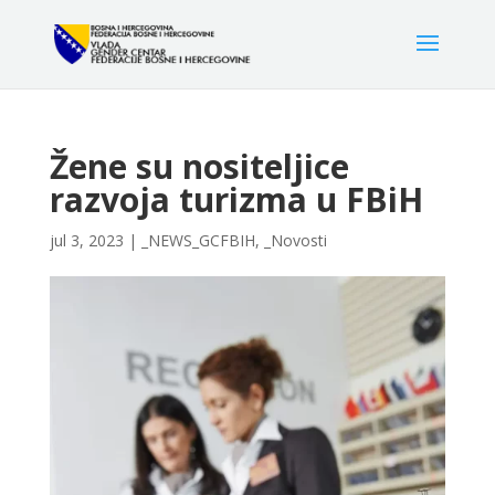
Žene su nositeljice
razvoja turizma u FBiH
jul 3, 2023
|
_NEWS_GCFBIH
,
_Novosti