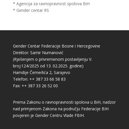
* Agencija za ravnopravnost spolova BiH
* Gender centar RS
Gender Centar Federacije Bosne i Hercegovine
Direktor: Samir Numanović
(Rješenjem o privremenom postavljenju V.
broj:124/2025 od 13. 02.2025. godine)
Hamdije Čemerlića 2, Sarajevo
Telefon: ++ 387 33 66 58 83
Fax: ++ 387 33 26 52 00
Prema Zakonu o ravnopravnosti spolova u BiH, nadzor
nad primjenom Zakona na području Federacije BIH
povjeren je Gender Centru Vlade FBIH.