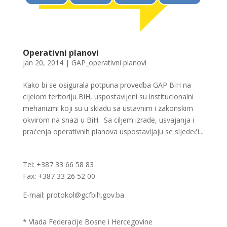
Operativni planovi
jan 20, 2014
|
GAP_operativni planovi
Kako bi se osigurala potpuna provedba GAP BiH na
cijelom teritoriju BiH, uspostavljeni su institucionalni
mehanizmi koji su u skladu sa ustavnim i zakonskim
okvirom na snazi u BiH. Sa ciljem izrade, usvajanja i
praćenja operativnih planova uspostavljaju se sljedeći...
Tel: +387 33 66 58 83
Fax: +387 33 26 52 00
E-mail: protokol@gcfbih.gov.ba
* Vlada Federacije Bosne i Hercegovine