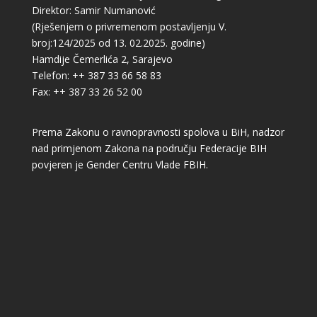
Direktor: Samir Numanović
(Rješenjem o privremenom postavljenju V.
broj:124/2025 od 13. 02.2025. godine)
Hamdije Čemerlića 2, Sarajevo
Telefon: ++ 387 33 66 58 83
Fax: ++ 387 33 26 52 00
Prema Zakonu o ravnopravnosti spolova u BiH, nadzor
nad primjenom Zakona na području Federacije BIH
povjeren je Gender Centru Vlade FBIH.