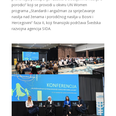
porodici“ koji se provodi u okviru UN Women
programa „Standardi i angažman za spriječavanje
nasilja nad ženama i porodičnog nasilja u Bosni i
Hercegovini“ faza II, koji finansijski podržava Švedska
razvojna agencija SIDA.