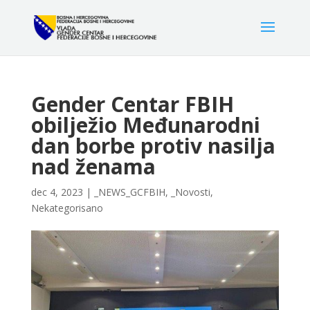
Gender Centar FBIH
obilježio Međunarodni
dan borbe protiv nasilja
nad ženama
dec 4, 2023
|
_NEWS_GCFBIH
,
_Novosti
,
Nekategorisano