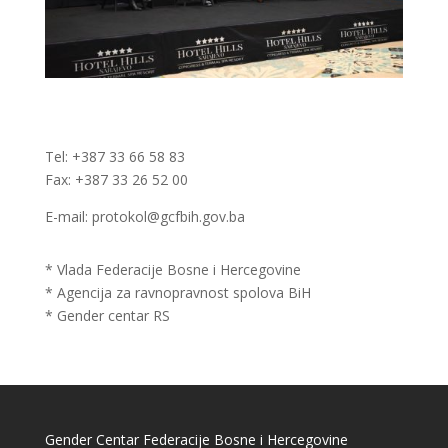
Tel: +387 33 66 58 83
Fax: +387 33 26 52 00
E-mail: protokol@gcfbih.gov.ba
* Vlada Federacije Bosne i Hercegovine
* Agencija za ravnopravnost spolova BiH
* Gender centar RS
Gender Centar Federacije Bosne i Hercegovine