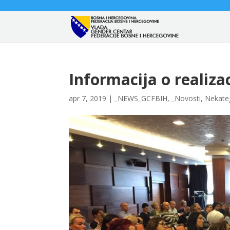
Informacija o realizac
apr 7, 2019
|
_NEWS_GCFBIH
,
_Novosti
,
Nekate