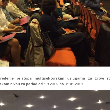
apređenje pristupa multisektorskim uslugama za žrtve r
kom nivou za period od 1.9.2016. do 31.01.2019.