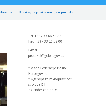
dardi
Strategija protiv nasilja u porodici
Tel: +387 33 66 58 83
Fax: +387 33 26 52 00
E-mail:
protokol@gcfbih.gov.ba
* Vlada Federacije Bosne i
Hercegovine
* Agencija za ravnopravnost
spolova BiH
* Gender centar RS