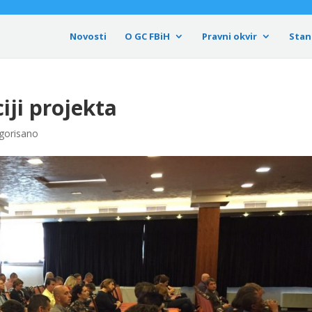
Novosti
O GC FBiH
Pravni okvir
Stan
iji projekta
gorisano