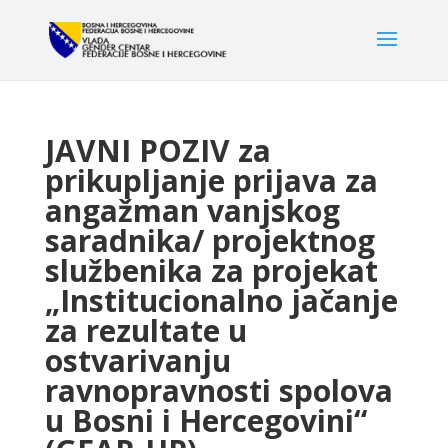
JAVNI POZIV za
prikupljanje prijava za
angažman vanjskog
saradnika/ projektnog
službenika za projekat
„Institucionalno jačanje
za rezultate u
ostvarivanju
ravnopravnosti spolova
u Bosni i Hercegovini“