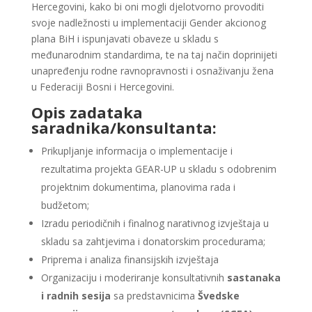
Hercegovini, kako bi oni mogli djelotvorno provoditi
svoje nadležnosti u implementaciji Gender akcionog
plana BiH i ispunjavati obaveze u skladu s
međunarodnim standardima, te na taj način doprinijeti
unapređenju rodne ravnopravnosti i osnaživanju žena
u Federaciji Bosni i Hercegovini.
Opis zadataka
saradnika/konsultanta:
Prikupljanje informacija o implementacije i
rezultatima projekta GEAR-UP u skladu s odobrenim
projektnim dokumentima, planovima rada i
budžetom;
Izradu periodičnih i finalnog narativnog izvještaja u
skladu sa zahtjevima i donatorskim procedurama;
Priprema i analiza finansijskih izvještaja
Organizaciju i moderiranje konsultativnih
sastanaka
i radnih sesija
sa predstavnicima
Švedske