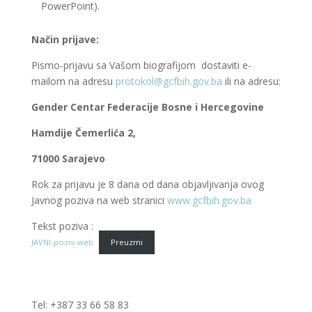
PowerPoint).
Način prijave:
Pismo-prijavu sa Vašom biografijom dostaviti e-
mailom na adresu
protokol@gcfbih.gov.ba
ili na adresu:
Gender Centar Federacije Bosne i Hercegovine
Hamdije Čemerlića 2,
71000 Sarajevo
Rok za prijavu je 8 dana od dana objavljivanja ovog
Javnog poziva na web stranici
www.gcfbih.gov.ba
Tekst poziva :
JAVNI-poziv-web
Preuzmi
Tel: +387 33 66 58 83