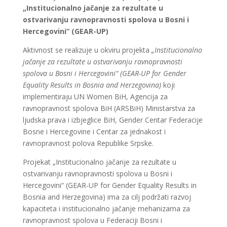
„Institucionalno jačanje za rezultate u
ostvarivanju ravnopravnosti spolova u Bosni i
Hercegovini“ (GEAR-UP)
Aktivnost se realizuje u okviru projekta
„Institucionalno
jačanje za rezultate u ostvarivanju ravnopravnosti
spolova u Bosni i Hercegovini“ (GEAR-UP for Gender
Equality Results in Bosnia and Herzegovina)
koji
implementiraju UN Women BiH, Agencija za
ravnopravnost spolova BiH (ARSBiH) Ministarstva za
ljudska prava i izbjeglice BiH, Gender Centar Federacije
Bosne i Hercegovine i Centar za jednakost i
ravnopravnost polova Republike Srpske.
Projekat „Institucionalno jačanje za rezultate u
ostvarivanju ravnopravnosti spolova u Bosni i
Hercegovini“ (GEAR-UP for Gender Equality Results in
Bosnia and Herzegovina) ima za cilj podržati razvoj
kapaciteta i institucionalno jačanje mehanizama za
ravnopravnost spolova u Federaciji Bosni i