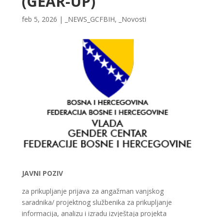
(GEAR-UP)
feb 5, 2026
|
_NEWS_GCFBIH
,
_Novosti
JAVNI POZIV
za prikupljanje prijava za angažman vanjskog
saradnika/ projektnog službenika za prikupljanje
informacija, analizu i izradu izvještaja projekta