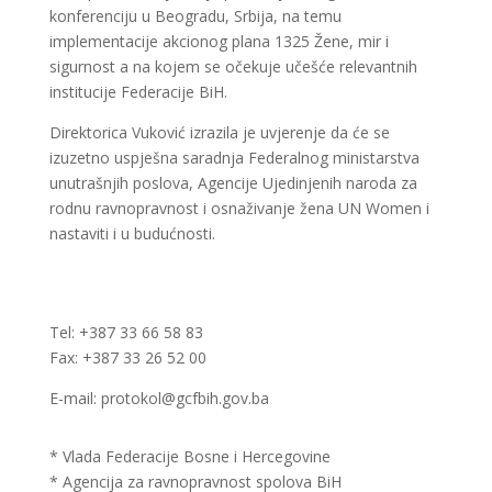
konferenciju u Beogradu, Srbija, na temu
implementacije akcionog plana 1325 Žene, mir i
sigurnost a na kojem se očekuje učešće relevantnih
institucije Federacije BiH.
Direktorica Vuković izrazila je uvjerenje da će se
izuzetno uspješna saradnja Federalnog ministarstva
unutrašnjih poslova, Agencije Ujedinjenih naroda za
rodnu ravnopravnost i osnaživanje žena UN Women i
nastaviti i u budućnosti.
Tel: +387 33 66 58 83
Fax: +387 33 26 52 00
E-mail: protokol@gcfbih.gov.ba
* Vlada Federacije Bosne i Hercegovine
* Agencija za ravnopravnost spolova BiH