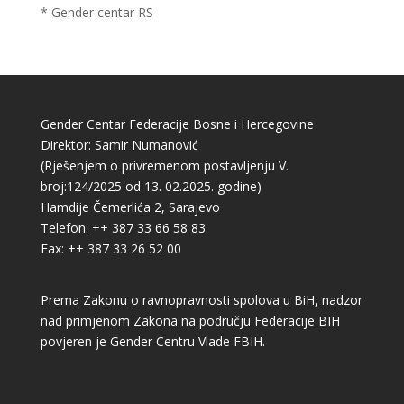
* Gender centar RS
Gender Centar Federacije Bosne i Hercegovine
Direktor: Samir Numanović
(Rješenjem o privremenom postavljenju V.
broj:124/2025 od 13. 02.2025. godine)
Hamdije Čemerlića 2, Sarajevo
Telefon: ++ 387 33 66 58 83
Fax: ++ 387 33 26 52 00
Prema Zakonu o ravnopravnosti spolova u BiH, nadzor
nad primjenom Zakona na području Federacije BIH
povjeren je Gender Centru Vlade FBIH.