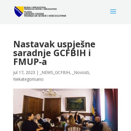
Nastavak uspješne
saradnje GCFBIH i
FMUP-a
jul 17, 2023
|
_NEWS_GCFBIH
,
_Novosti
,
Nekategorisano