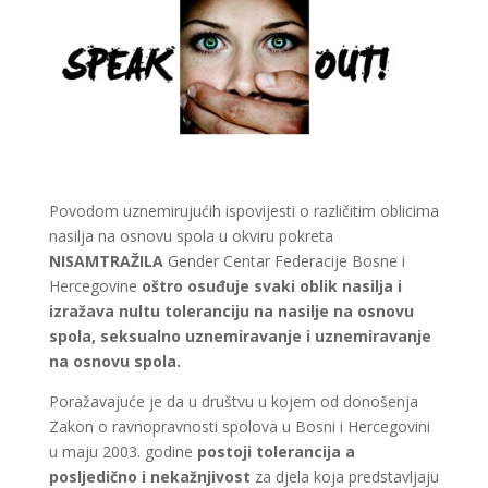
Povodom uznemirujućih ispovijesti o različitim oblicima
nasilja na osnovu spola u okviru pokreta
NISAMTRAŽILA
Gender Centar Federacije Bosne i
Hercegovine
oštro osuđuje svaki oblik nasilja i
izražava nultu toleranciju na nasilje na osnovu
spola, seksualno uznemiravanje i uznemiravanje
na osnovu spola.
Poražavajuće je da u društvu u kojem od donošenja
Zakon o ravnopravnosti spolova u Bosni i Hercegovini
u maju 2003. godine
postoji tolerancija a
posljedično i nekažnjivost
za djela koja predstavljaju