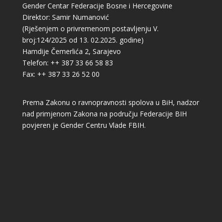
Gender Centar Federacije Bosne i Hercegovine
Direktor: Samir Numanović
(Rješenjem o privremenom postavljenju V.
broj:124/2025 od 13. 02.2025. godine)
Hamdije Čemerlića 2, Sarajevo
Telefon: ++ 387 33 66 58 83
Fax: ++ 387 33 26 52 00
Prema Zakonu o ravnopravnosti spolova u BiH, nadzor
nad primjenom Zakona na području Federacije BIH
povjeren je Gender Centru Vlade FBIH.