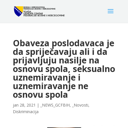
Obaveza poslodavaca je
da spriječavaju ali i da
prijavljuju nasilje na
osnovu spola, seksualno
uznemiravanje i
uznemiravanje ne
osnovu spola
jan 28, 2021
|
_NEWS_GCFBIH
,
_Novosti
,
Diskriminacija