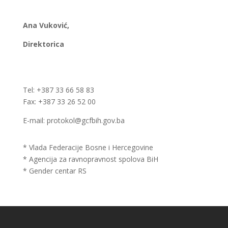
Ana Vuković,
Direktorica
Tel: +387 33 66 58 83
Fax: +387 33 26 52 00
E-mail: protokol@gcfbih.gov.ba
* Vlada Federacije Bosne i Hercegovine
* Agencija za ravnopravnost spolova BiH
* Gender centar RS