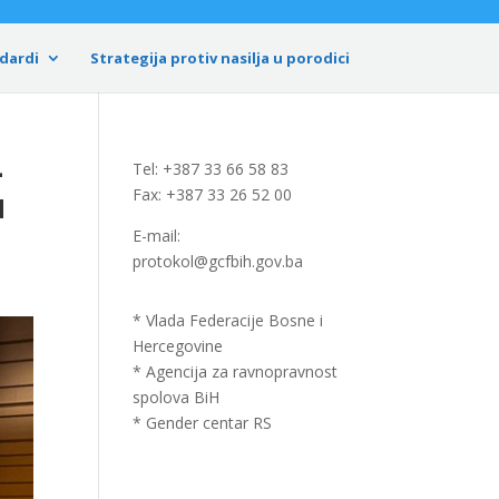
dardi
Strategija protiv nasilja u porodici
–
Tel: +387 33 66 58 83
u
Fax: +387 33 26 52 00
E-mail:
protokol@gcfbih.gov.ba
* Vlada Federacije Bosne i
Hercegovine
* Agencija za ravnopravnost
spolova BiH
* Gender centar RS