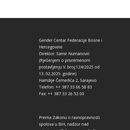
Gender Centar Federacije Bosne i
Hercegovine
Direktor: Samir Numanović
(Rješenjem o privremenom
postavljenju V. broj:124/2025 od
13. 02.2025. godine)
Hamdije Čemerlića 2, Sarajevo
Telefon: ++ 387 33 66 58 83
Fax: ++ 387 33 26 52 00
Prema Zakonu o ravnopravnosti
spolova u BiH, nadzor nad