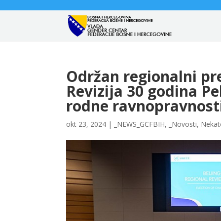
Održan regionalni pr
Revizija 30 godina P
rodne ravnopravnost
okt 23, 2024
|
_NEWS_GCFBIH
,
_Novosti
,
Nekat