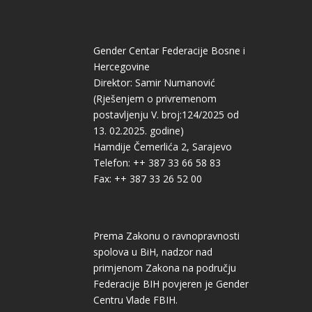
Gender Centar Federacije Bosne i
Hercegovine
Direktor: Samir Numanović
(Rješenjem o privremenom
postavljenju V. broj:124/2025 od
13. 02.2025. godine)
Hamdije Čemerlića 2, Sarajevo
Telefon: ++ 387 33 66 58 83
Fax: ++ 387 33 26 52 00
Prema Zakonu o ravnopravnosti
spolova u BiH, nadzor nad
primjenom Zakona na području
Federacije BIH povjeren je Gender
Centru Vlade FBIH.