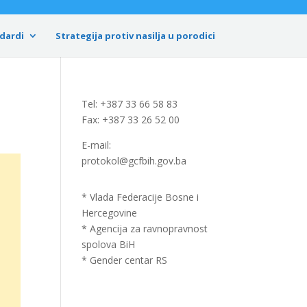
dardi
Strategija protiv nasilja u porodici
Tel: +387 33 66 58 83
Fax: +387 33 26 52 00
E-mail:
protokol@gcfbih.gov.ba
* Vlada Federacije Bosne i
Hercegovine
* Agencija za ravnopravnost
spolova BiH
* Gender centar RS