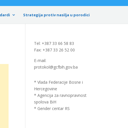
dardi
Strategija protiv nasilja u porodici
Tel: +387 33 66 58 83
Fax: +387 33 26 52 00
E-mail:
protokol@gcfbih.gov.ba
* Vlada Federacije Bosne i
Hercegovine
* Agencija za ravnopravnost
spolova BiH
* Gender centar RS