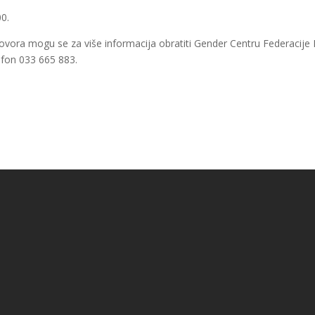
00.
vora mogu se za više informacija obratiti Gender Centru Federacije 
efon 033 665 883.