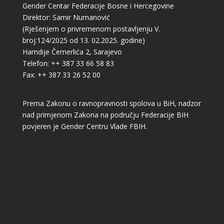
Gender Centar Federacije Bosne i Hercegovine
Direktor: Samir Numanović
(Rješenjem o privremenom postavljenju V.
broj:124/2025 od 13. 02.2025. godine)
Hamdije Čemerlića 2, Sarajevo
Telefon: ++ 387 33 66 58 83
Fax: ++ 387 33 26 52 00
Prema Zakonu o ravnopravnosti spolova u BiH, nadzor
nad primjenom Zakona na području Federacije BIH
povjeren je Gender Centru Vlade FBIH.