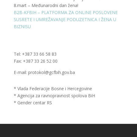
8.mart – Međunarodni dan žena!
B2B-KFBIH – PLATFORMA ZA ONLINE POSLOVENE
SUSRETE I UMREŽAVANJE PODUZETNICA I ŽENA U
BIZNISU
Tel: +387 33 66 58 83
Fax: +387 33 26 52 00
E-mail: protokol@gcfbih.gov.ba
* Vlada Federacije Bosne i Hercegovine
* Agencija za ravnopravnost spolova BiH
* Gender centar RS