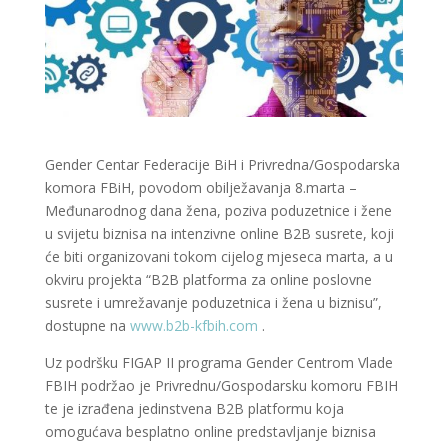
Gender Centar Federacije BiH i Privredna/Gospodarska
komora FBiH, povodom obilježavanja 8.marta –
Međunarodnog dana žena, poziva poduzetnice i žene
u svijetu biznisa na intenzivne online B2B susrete, koji
će biti organizovani tokom cijelog mjeseca marta, a u
okviru projekta “B2B platforma za online poslovne
susrete i umrežavanje poduzetnica i žena u biznisu”,
dostupne na
www.b2b-kfbih.com
.
Uz podršku FIGAP II programa Gender Centrom Vlade
FBIH podržao je Privrednu/Gospodarsku komoru FBIH
te je izrađena jedinstvena B2B platformu koja
omogućava besplatno online predstavljanje biznisa