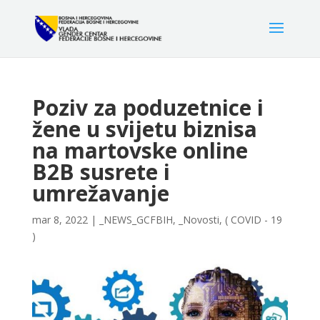
Poziv za poduzetnice i
žene u svijetu biznisa
na martovske online
B2B susrete i
umrežavanje
mar 8, 2022
|
_NEWS_GCFBIH
,
_Novosti
,
( COVID - 19
)