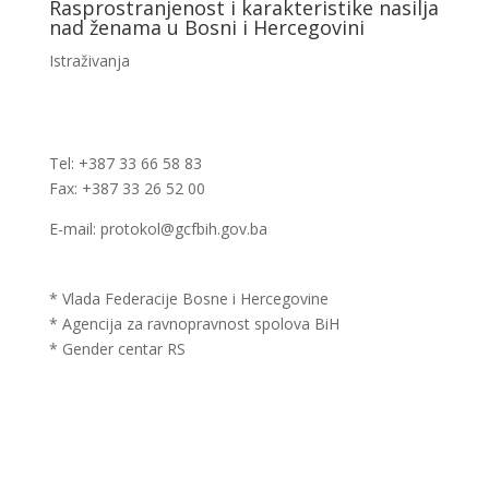
Rasprostranjenost i karakteristike nasilja
nad ženama u Bosni i Hercegovini
Istraživanja
Tel: +387 33 66 58 83
Fax: +387 33 26 52 00
E-mail: protokol@gcfbih.gov.ba
* Vlada Federacije Bosne i Hercegovine
* Agencija za ravnopravnost spolova BiH
* Gender centar RS