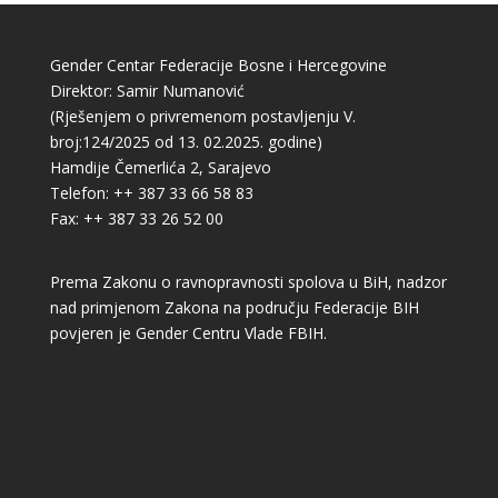
Gender Centar Federacije Bosne i Hercegovine
Direktor: Samir Numanović
(Rješenjem o privremenom postavljenju V.
broj:124/2025 od 13. 02.2025. godine)
Hamdije Čemerlića 2, Sarajevo
Telefon: ++ 387 33 66 58 83
Fax: ++ 387 33 26 52 00
Prema Zakonu o ravnopravnosti spolova u BiH, nadzor
nad primjenom Zakona na području Federacije BIH
povjeren je Gender Centru Vlade FBIH.