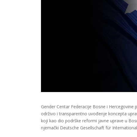
Gender Centar Federacije Bosne i Hercegovine pr
održivo i transparentno uvođenje koncepta upravl
koji kao dio podrške reformi javne uprave u Bosn
njemački Deutsche Gesellschaft für Internation