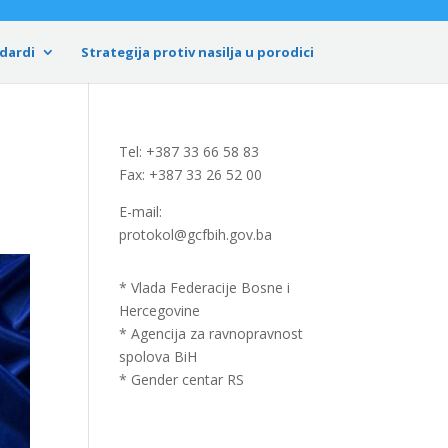
dardi
Strategija protiv nasilja u porodici
Tel: +387 33 66 58 83
Fax: +387 33 26 52 00
E-mail:
protokol@gcfbih.gov.ba
* Vlada Federacije Bosne i
Hercegovine
* Agencija za ravnopravnost
spolova BiH
* Gender centar RS