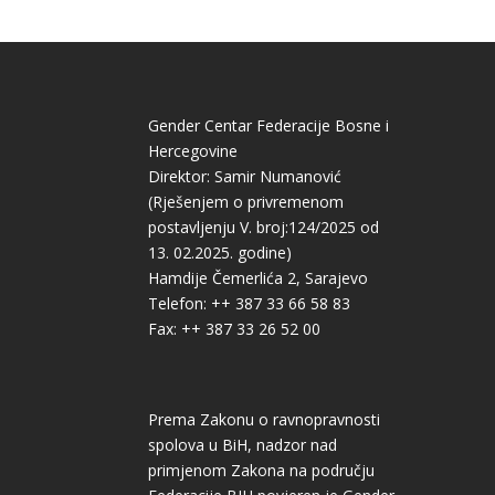
Gender Centar Federacije Bosne i
Hercegovine
Direktor: Samir Numanović
(Rješenjem o privremenom
postavljenju V. broj:124/2025 od
13. 02.2025. godine)
Hamdije Čemerlića 2, Sarajevo
Telefon: ++ 387 33 66 58 83
Fax: ++ 387 33 26 52 00
Prema Zakonu o ravnopravnosti
spolova u BiH, nadzor nad
primjenom Zakona na području