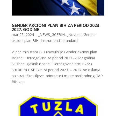
GENDER AKCIONI PLAN BIH ZA PERIOD 2023-
2027. GODINE
mar 25, 2024
|
_NEWS_GCFBIH
,
_Novosti
,
Gender
akcioni plan BIH
,
Instrumenti i standardi
Vijeće ministara BiH usvojilo je Gender akcioni plan
Bosne i Hercegovine za period 2023 -2027.godina
Službeni glasnik Bosne i Hercegovine broj 82/23.
Struktura GAP BiH za period 2023. – 2027. se oslanja
na strateške ciljeve, prioritete i mjere prethodnog GAP
BiH za...