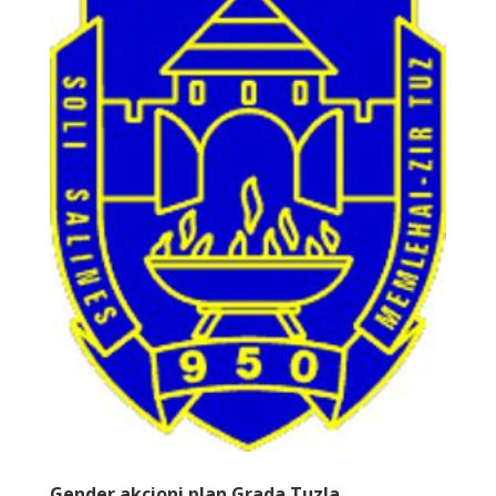
Gender akcioni plan Grada Tuzla