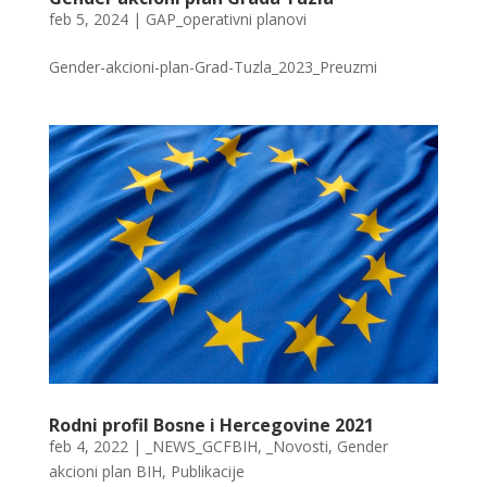
feb 5, 2024
|
GAP_operativni planovi
Gender-akcioni-plan-Grad-Tuzla_2023_Preuzmi
Rodni profil Bosne i Hercegovine 2021
feb 4, 2022
|
_NEWS_GCFBIH
,
_Novosti
,
Gender
akcioni plan BIH
,
Publikacije