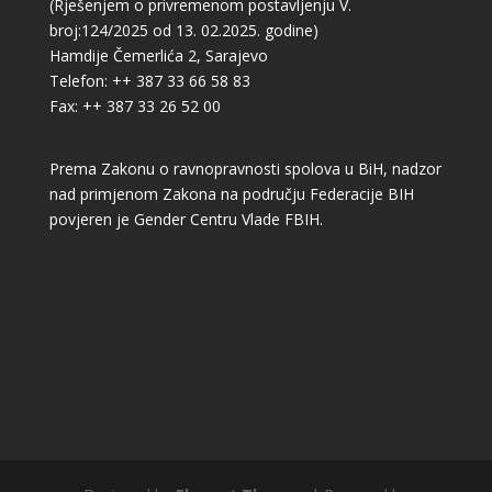
(Rješenjem o privremenom postavljenju V.
broj:124/2025 od 13. 02.2025. godine)
Hamdije Čemerlića 2, Sarajevo
Telefon: ++ 387 33 66 58 83
Fax: ++ 387 33 26 52 00
Prema Zakonu o ravnopravnosti spolova u BiH, nadzor
nad primjenom Zakona na području Federacije BIH
povjeren je Gender Centru Vlade FBIH.