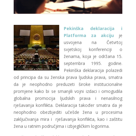
Pekinška deklaracija i
Platforma za akciju
je
usvojena na Četvrtoj
svjetskoj konferenciji o
ženama, koja je održana 15.
septembra 1995. godine.
Pekinška deklaracija polazedi
od principa da su ženska prava ljudska prava, smatra
da je neophodno preduzeti široke institucionalne
promjene kako bi se smanjili vojni izdaci i omogudila
globalna promocija ljudskih prava i nenasilnog
rješavanja konflikta. Deklaracija također smatra da je
neophodno obezbjediti učešde žena u procesima
zaključivanja mira i rješavanja konflikta, kao i zaštitu
žena u ratnim područjima i izbjegličkim logorima.