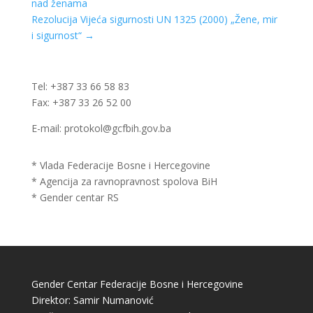
nad ženama
Rezolucija Vijeća sigurnosti UN 1325 (2000) „Žene, mir
i sigurnost“
→
Tel: +387 33 66 58 83
Fax: +387 33 26 52 00
E-mail: protokol@gcfbih.gov.ba
* Vlada Federacije Bosne i Hercegovine
* Agencija za ravnopravnost spolova BiH
* Gender centar RS
Gender Centar Federacije Bosne i Hercegovine
Direktor: Samir Numanović