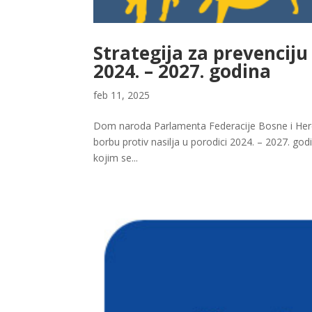
Strategija za prevenciju 
2024. – 2027. godina
feb 11, 2025
Dom naroda Parlamenta Federacije Bosne i Herceg
borbu protiv nasilja u porodici 2024. – 2027. godin
kojim se...