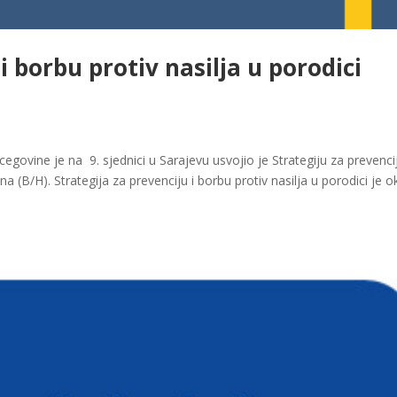
i borbu protiv nasilja u porodici
ovine je na 9. sjednici u Sarajevu usvojio je Strategiju za prevencij
a (B/H). Strategija za prevenciju i borbu protiv nasilja u porodici je ok