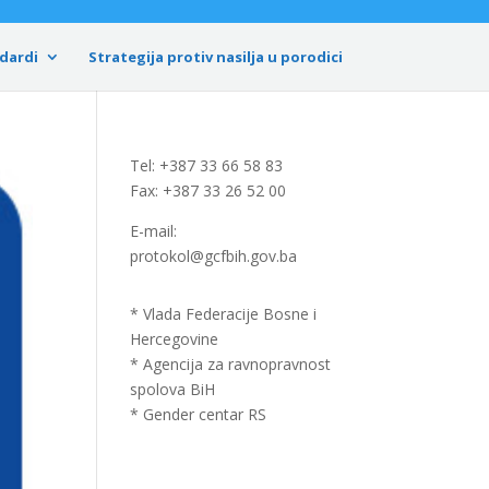
dardi
Strategija protiv nasilja u porodici
Tel: +387 33 66 58 83
Fax: +387 33 26 52 00
E-mail:
protokol@gcfbih.gov.ba
* Vlada Federacije Bosne i
Hercegovine
* Agencija za ravnopravnost
spolova BiH
* Gender centar RS