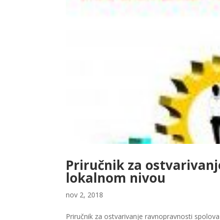
Priručnik za ostvarivan
lokalnom nivou
nov 2, 2018
Priručnik za ostvarivanje ravnopravnosti spolov