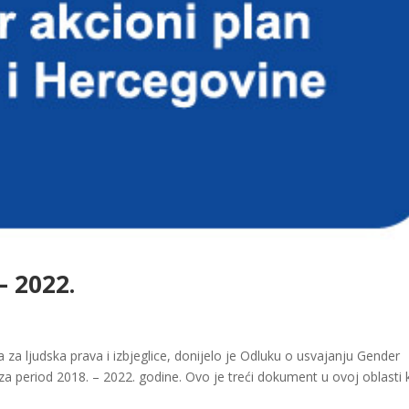
– 2022.
a za ljudska prava i izbjeglice, donijelo je Odluku o usvajanju Gender
 period 2018. – 2022. godine. Ovo je treći dokument u ovoj oblasti k