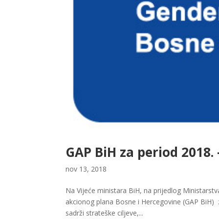
GAP BiH za period 2018. 
nov 13, 2018
Na Vijeće ministara BiH, na prijedlog Ministarstv
akcionog plana Bosne i Hercegovine (GAP BiH) za
sadrži strateške ciljeve,...