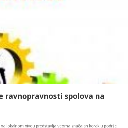
je ravnopravnosti spolova na
a na lokalnom nivou predstavlja veoma značajan korak u podršci