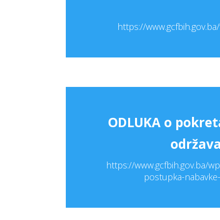
https://www.gcfbih.gov.b
ODLUKA o pokret
održava
https://www.gcfbih.gov.ba/
postupka-nabavke-