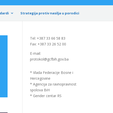
dardi
Strategija protiv nasilja u porodici
Tel: +387 33 66 58 83
Fax: +387 33 26 52 00
E-mail:
protokol@gcfbih.gov.ba
* Vlada Federacije Bosne i
Hercegovine
* Agencija za ravnopravnost
spolova BiH
* Gender centar RS