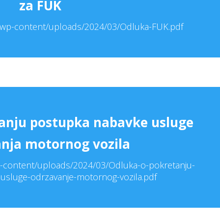
za FUK
a/wp-content/uploads/2024/03/Odluka-FUK.pdf
anju postupka nabavke usluge
nja motornog vozila
wp-content/uploads/2024/03/Odluka-o-pokretanju-
usluge-odrzavanje-motornog-vozila.pdf