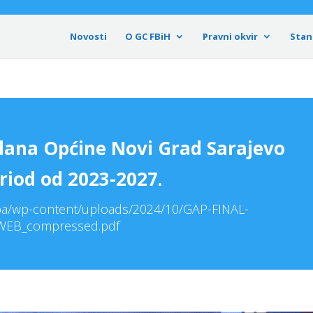
Novosti
O GC FBiH
Pravni okvir
Stan
lana Općine Novi Grad Sarajevo
riod od 2023-2027.
.ba/wp-content/uploads/2024/10/GAP-FINAL-
WEB_compressed.pdf