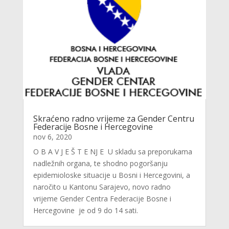
Skraćeno radno vrijeme za Gender Centru
Federacije Bosne i Hercegovine
nov 6, 2020
O B A V J E Š T E NJ E U skladu sa preporukama
nadležnih organa, te shodno pogoršanju
epidemioloske situacije u Bosni i Hercegovini, a
naročito u Kantonu Sarajevo, novo radno
vrijeme Gender Centra Federacije Bosne i
Hercegovine je od 9 do 14 sati.