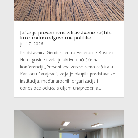
Jačanje preventivne zdravstvene zaštite
kroz rodno odgovorne politike
jul 17, 2026
Predstavnica Gender centra Federacije Bosne i
Hercegovine uzela je aktivno učešće na
konferenciji „Preventivna zdravstvena zaštita u
Kantonu Sarajevo“, koja je okupila predstavnike
institucija, međunarodnih organizacija i
donosioce odluka s ciljem unapređenja...