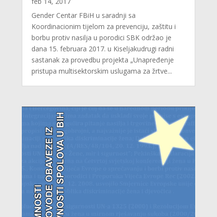
feb 14, 2017
Gender Centar FBiH u saradnji sa
Koordinacionim tijelom za prevenciju, zaštitu i
borbu protiv nasilja u porodici SBK održao je
dana 15. februara 2017. u Kiseljakudrugi radni
sastanak za provedbu projekta „Unapređenje
pristupa multisektorskim uslugama za žrtve...