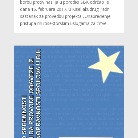
borbu protiv nasilja u porodici SBK održao je
dana 15. februara 2017. u Kiseljakudrugi radni
sastanak za provedbu projekta „Unapređenje
pristupa multisektorskim uslugama za žrtve...