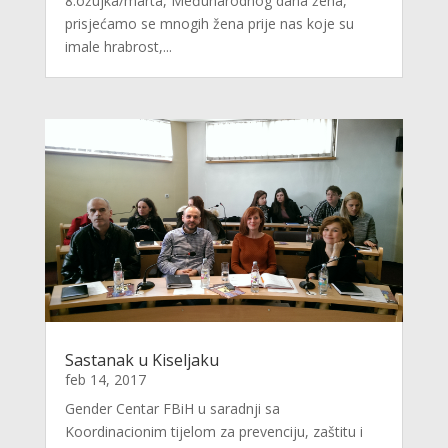
8.ožujka/marta, Međunarodnog dana žena,
prisjećamo se mnogih žena prije nas koje su
imale hrabrost,...
Sastanak u Kiseljaku
feb 14, 2017
Gender Centar FBiH u saradnji sa
Koordinacionim tijelom za prevenciju, zaštitu i