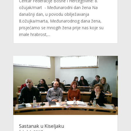
Centar Federacije Bosne i Hercegovine: 8.
ožujak/mart - Međunarodni dan žena Na
današnji dan, u povodu obilježavanja
8.ožujka/marta, Međunarodnog dana žena,
prisjećamo se mnogih žena prije nas koje su
imale hrabrost,...
Sastanak u Kiseljaku