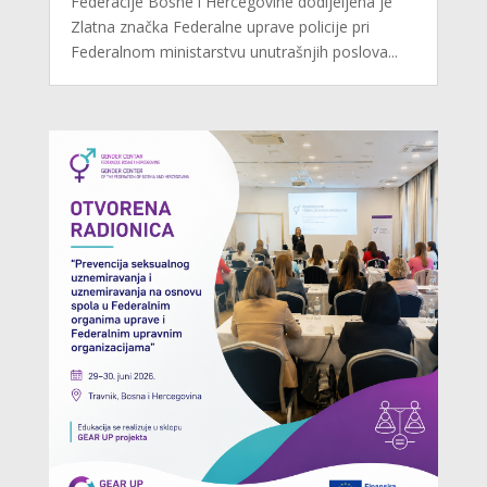
Federacije Bosne i Hercegovine dodijeljena je
Zlatna značka Federalne uprave policije pri
Federalnom ministarstvu unutrašnjih poslova...