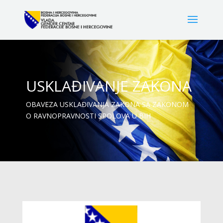
USKLAĐIVANJE ZAKONA
OBAVEZA USKLAĐIVANJA ZAKONA SA ZAKONOM
O RAVNOPRAVNOSTI SPOLOVA U BIH