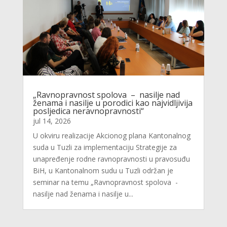
„Ravnopravnost spolova – nasilje nad
ženama i nasilje u porodici kao najvidljivija
posljedica neravnopravnosti“
jul 14, 2026
U okviru realizacije Akcionog plana Kantonalnog
suda u Tuzli za implementaciju Strategije za
unapređenje rodne ravnopravnosti u pravosuđu
BiH, u Kantonalnom sudu u Tuzli održan je
seminar na temu „Ravnopravnost spolova -
nasilje nad ženama i nasilje u...