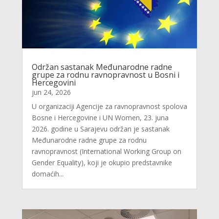
Održan sastanak Međunarodne radne
grupe za rodnu ravnopravnost u Bosni i
Hercegovini
jun 24, 2026
U organizaciji Agencije za ravnopravnost spolova
Bosne i Hercegovine i UN Women, 23. juna
2026. godine u Sarajevu održan je sastanak
Međunarodne radne grupe za rodnu
ravnopravnost (International Working Group on
Gender Equality), koji je okupio predstavnike
domaćih...