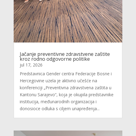
Jačanje preventivne zdravstvene zaštite
kroz rodno odgovorne politike
jul 17, 2026
Predstavnica Gender centra Federacije Bosne i
Hercegovine uzela je aktivno učešće na
konferenciji „Preventivna zdravstvena zaštita u
Kantonu Sarajevo“, koja je okupila predstavnike
institucija, međunarodnih organizacija i
donosioce odluka s ciljem unapređenja...