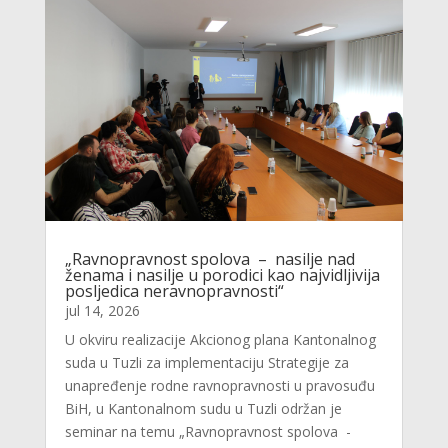
„Ravnopravnost spolova – nasilje nad
ženama i nasilje u porodici kao najvidljivija
posljedica neravnopravnosti“
jul 14, 2026
U okviru realizacije Akcionog plana Kantonalnog
suda u Tuzli za implementaciju Strategije za
unapređenje rodne ravnopravnosti u pravosuđu
BiH, u Kantonalnom sudu u Tuzli održan je
seminar na temu „Ravnopravnost spolova -