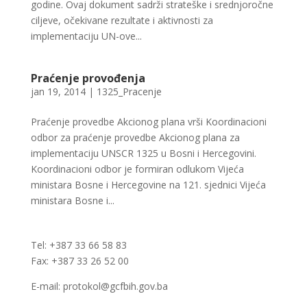
godine. Ovaj dokument sadrži strateške i srednjoročne
ciljeve, očekivane rezultate i aktivnosti za
implementaciju UN-ove...
Praćenje provođenja
jan 19, 2014
|
1325_Pracenje
Praćenje provedbe Akcionog plana vrši Koordinacioni
odbor za praćenje provedbe Akcionog plana za
implementaciju UNSCR 1325 u Bosni i Hercegovini.
Koordinacioni odbor je formiran odlukom Vijeća
ministara Bosne i Hercegovine na 121. sjednici Vijeća
ministara Bosne i...
Tel: +387 33 66 58 83
Fax: +387 33 26 52 00
E-mail: protokol@gcfbih.gov.ba