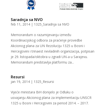
Saradnja sa NVO
feb 11, 2014
|
1325_Saradnja sa NVO
Memorandum o razumijevanju između
Koordinacijskog odbora za praćenje provedbe
Akcionog plana za UN Rezoluciju 1325 u Bosni i
Hercegovini i trinaest nevladinih organizacija, potpisan
je 29. listopada/oktobra u zgradi UN-a u Sarajevu.
Memorandum predstavlja platformu za...
Resursi
jan 19, 2014
|
1325_Resursi
Vijeće ministara BiH donijelo je Odluku o
usvajanju Akcionog plana za implementaciju UNSCR
1325 u Bosni i Hercegovini za period 2014. – 2017.