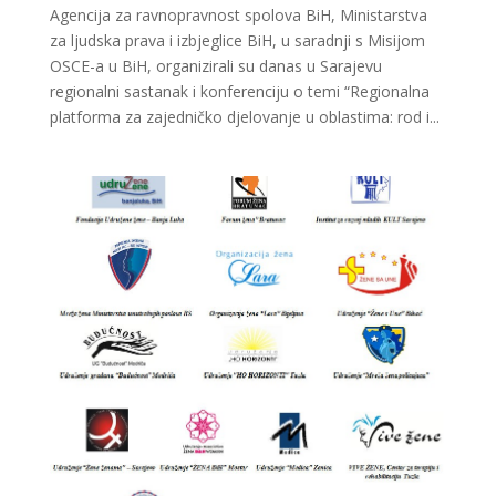
Agencija za ravnopravnost spolova BiH, Ministarstva
za ljudska prava i izbjeglice BiH, u saradnji s Misijom
OSCE-a u BiH, organizirali su danas u Sarajevu
regionalni sastanak i konferenciju o temi “Regionalna
platforma za zajedničko djelovanje u oblastima: rod i...