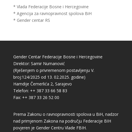
* Vlada Federacije Bosne i Hercegovine
* Agencija za ravnopravnost spolova BiH
* Gender centar RS
Gender Centar Federacije Bosne i Hercegovine
Direktor: Samir Numanović
(Rješenjem o privremenom postavljenju V.
broj:124/2025 od 13. 02.2025. godine)
Hamdije Čemerlića 2, Sarajevo
Telefon: ++ 387 33 66 58 83
Fax: ++ 387 33 26 52 00
Prema Zakonu o ravnopravnosti spolova u BiH, nadzor
nad primjenom Zakona na području Federacije BIH
povjeren je Gender Centru Vlade FBIH.