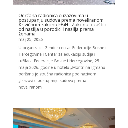
Održana radionica o izazovima u
postupanju sudova prema noveliranom
Krivičnom zakonu FBiH i Zakonu o zaštiti
od nasilja u porodici i nasilja prema
ženama
maj 25, 2026
U organizaciji Gender centar Federacije Bosne i
Hercegovine i Centar za edukaciju sudija i
tužilaca Federacije Bosne i Hercegovine, 25.
maja 2026. godine u hotelu „Monti“ na Igmanu
održana je stručna radionica pod nazivom
„Izazovi u postupanju sudova prema
noveliranom...