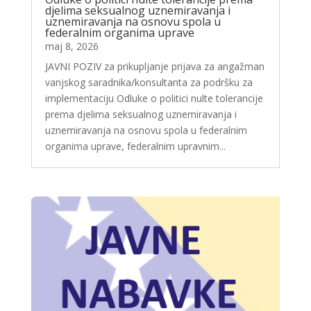
djelima seksualnog uznemiravanja i
uznemiravanja na osnovu spola u
federalnim organima uprave
maj 8, 2026
JAVNI POZIV za prikupljanje prijava za angažman
vanjskog saradnika/konsultanta za podršku za
implementaciju Odluke o politici nulte tolerancije
prema djelima seksualnog uznemiravanja i
uznemiravanja na osnovu spola u federalnim
organima uprave, federalnim upravnim...