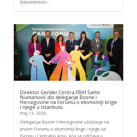
dokumentom...
Direktor Gender Centra FBiH Samir
Numanović dio delegacije Bosne i
Hercegovine na Forumu o ekonomiji brige
i njege u Istanbulu
maj 13, 2026
Delegacija Bosne i Hercegovine učestvuje na
prvom Forumu o ekonomiji brige i njege za
Evropu i Centralnu Aziju, koji se održava u