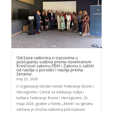
Održana radionica o izazovima u
postupanju sudova prema noveliranom
Krivičnom zakonu FBiH i Zakonu o zaštiti
od nasilja u porodici i nasilja prema
ženama
maj 25, 2026
U organizaciji Gender centar Federacije Bosne i
Hercegovine i Centar za edukaciju sudija i
tužilaca Federacije Bosne i Hercegovine, 25.
maja 2026. godine u hotelu „Monti“ na Igmanu
održana je stručna radionica pod nazivom