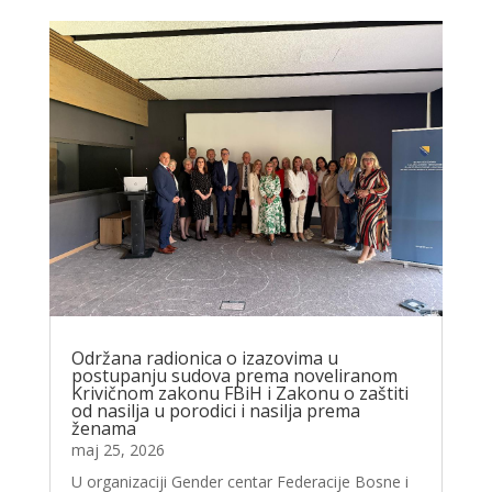
Održana radionica o izazovima u
postupanju sudova prema noveliranom
Krivičnom zakonu FBiH i Zakonu o zaštiti
od nasilja u porodici i nasilja prema
ženama
maj 25, 2026
U organizaciji Gender centar Federacije Bosne i