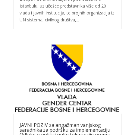
Istanbulu, uz učešće predstavnika više od 20
vlada i javnih institucija, te brojnih organizacija iz
UN sistema, civilnog društva,...
JAVNI POZIV za angažman vanjskog
saradnika za podršku za implementaciju
Odluke o politici nulte tolerancije prema