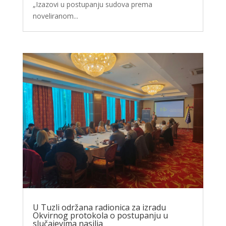
„Izazovi u postupanju sudova prema
noveliranom...
U Tuzli održana radionica za izradu
Okvirnog protokola o postupanju u
slučajevima nasilja