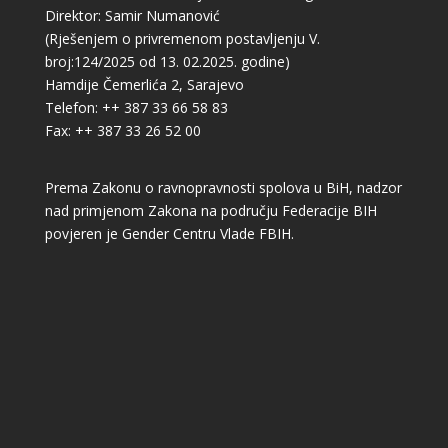
Direktor: Samir Numanović
(Rješenjem o privremenom postavljenju V.
broj:124/2025 od 13. 02.2025. godine)
Hamdije Čemerlića 2, Sarajevo
Telefon: ++ 387 33 66 58 83
Fax: ++ 387 33 26 52 00
Prema Zakonu o ravnopravnosti spolova u BiH, nadzor
nad primjenom Zakona na području Federacije BIH
povjeren je Gender Centru Vlade FBIH.