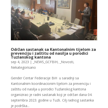
Održan sastanak sa Kantonalnim tijelom za
prevenciju i zaštitu od nasilja u porodici
Tuzlanskog kantona
sep 4, 2023
|
_NEWS_GCFBIH
,
_Novosti
,
Nekategorisano
Gender Centar Federacije BiH u saradnji sa
Kantonalnim koordinacionim tijelom za prevenciju i
zaštitu od nasilja u porodici Tuzlanskog kantona
organizirao je radni sastanak koji je održan dana 04.
septembra 2023. godine u Tuzli.. Cilj radnog sastanka
je podrška...