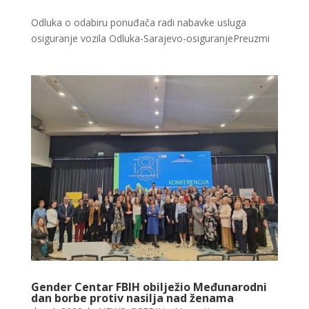
Odluka o odabiru ponuđača radi nabavke usluga
osiguranje vozila Odluka-Sarajevo-osiguranjePreuzmi
Gender Centar FBIH obilježio Međunarodni
dan borbe protiv nasilja nad ženama