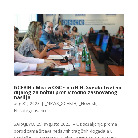
GCFBIH i Misija OSCE-a u BiH: Sveobuhvatan
dijalog za borbu protiv rodno zasnovanog
nasilja
aug 31, 2023
|
_NEWS_GCFBIH
,
_Novosti
,
Nekategorisano
SARAJEVO, 29. avgusta 2023. – Uz sažaljenje prema
porodicama žrtava nedavnih tragičnih događaja u