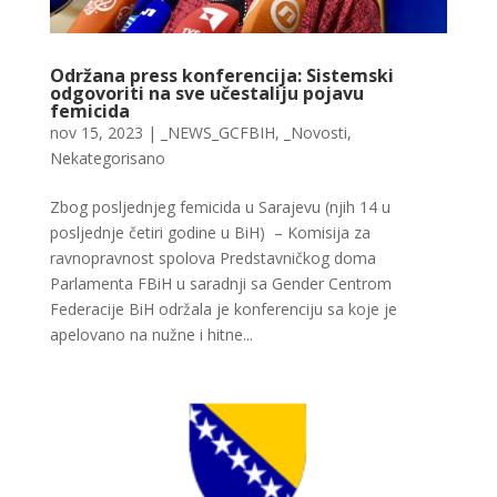
Održana press konferencija: Sistemski
odgovoriti na sve učestaliju pojavu
femicida
nov 15, 2023
|
_NEWS_GCFBIH
,
_Novosti
,
Nekategorisano
Zbog posljednjeg femicida u Sarajevu (njih 14 u
posljednje četiri godine u BiH) – Komisija za
ravnopravnost spolova Predstavničkog doma
Parlamenta FBiH u saradnji sa Gender Centrom
Federacije BiH održala je konferenciju sa koje je
apelovano na nužne i hitne...