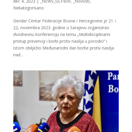
dec 4, 2023
|
_NEWS_GCFBIH
,
_Novosti
,
Nekategorisano
Gender Centar Federacije Bosne i Hercegovine je 21. i
22, novembra 2023. godine u Sarajevu organizirao
dvodnevnu konferenciju na temu „Multidisciplinarni
pristup prevenciji i borbi protiv nasilja u porodici“ i
istom obilježio Međunarodni dan borbe protiv nasilja
nad...